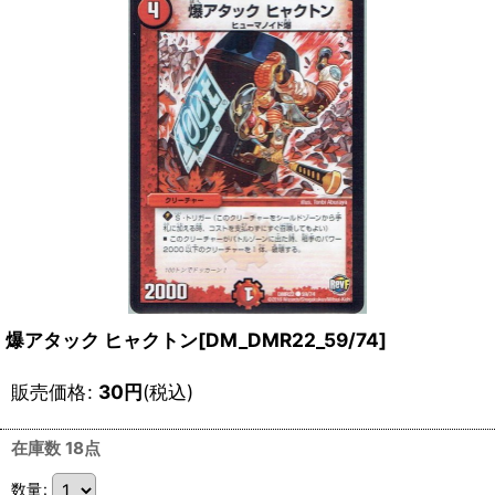
爆アタック ヒャクトン[DM_DMR22_59/74]
販売価格
:
30
円
(税込)
在庫数 18点
数量
: