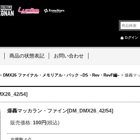
ログイン
商品の状態表記
お問い合わせ
>
DMX26 ファイナル・メモリアル・パック ~DS・Rev・RevF編~
>
爆轟マッカ
6_42/54]
爆轟マッカラン・ファイン[DM_DMX26_42/54]
販売価格
:
100円
(税込)
在庫数 6点