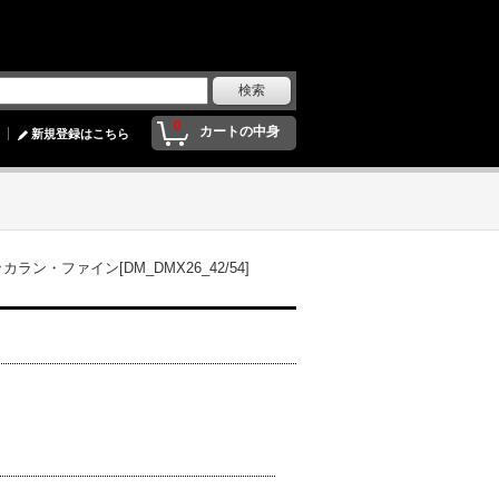
0
カートの中身
新規登録はこちら
ラン・ファイン[DM_DMX26_42/54]