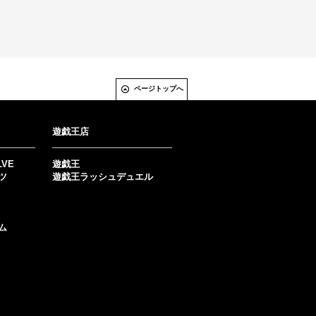
ページトップへ
遊戯王店
LVE
遊戯王
ツ
遊戯王ラッシュデュエル
ム