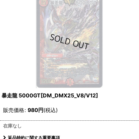
暴走龍 5000GT[DM_DMX25_V8/V12]
販売価格
:
980
円
(税込)
在庫なし
返品特約に関する重要事項