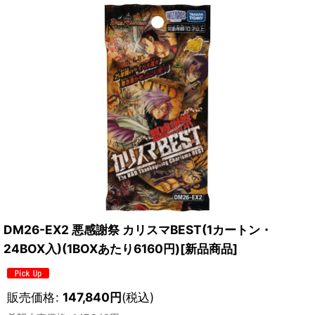
DM26-EX2 悪感謝祭 カリスマBEST(1カートン・
24BOX入)(1BOXあたり6160円)[新品商品]
販売価格
:
147,840
円
(税込)