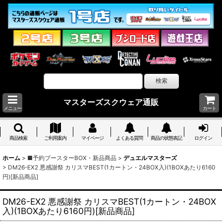
マスターズスクウェア通販
メニュー
カート
商品検索
ご利用案内
マイページ
よくある質問
商品の状態表記
ログイン
ホーム
>
■予約ブースターBOX・新品商品
>
デュエルマスターズ
>
DM26-EX2 悪感謝祭 カリスマBEST(1カートン・24BOX入)(1BOXあたり6160
円)[新品商品]
DM26-EX2 悪感謝祭 カリスマBEST(1カートン・24BOX
入)(1BOXあたり6160円)[新品商品]