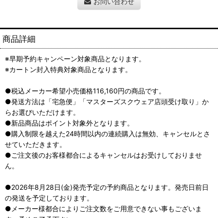
お問い合わせ
商品詳細
※早期予約キャンペーン対象商品となります。
※カートン封入特典対象商品となります。
●税込メーカー希望小売価格116,160円の商品です。
●発送方法は「宅急便」「マスターズスクウェア店頭受け取り」か
らお選びいただけます。
●新品商品はポイント対象外となります。
●購入制限を越えた24時間以内の連続購入は無効、キャンセルとさ
せていただきます。
●ご注文後のお客様都合によるキャンセルはお受けしておりませ
ん。
●2026年8月28日(金)発売予定の予約商品となります。発売日前日
の発送を予定しております。
●メーカー様都合によりご注文数をご用意できない事もございま