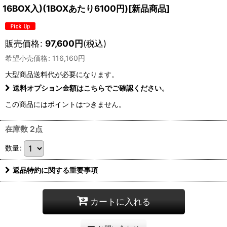
16BOX入)(1BOXあたり6100円)[新品商品]
販売価格
:
97,600
円
(税込)
希望小売価格
:
116,160
円
大型商品送料
代が必要になります。
送料オプション金額はこちらでご確認ください。
この商品にはポイントはつきません。
在庫数 2点
数量
:
返品特約に関する重要事項
カートに入れる