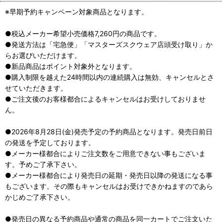
※早期予約キャンペーン対象商品となります。
●税込メーカー希望小売価格7,260円の商品です。
●発送方法は「宅急便」「マスターズスクウェア店頭受け取り」か
らお選びいただけます。
●新品商品はポイント対象外となります。
●購入制限を越えた24時間以内の連続購入は無効、キャンセルとさ
せていただきます。
●ご注文後のお客様都合によるキャンセルはお受けしておりませ
ん。
●2026年8月28日(金)発売予定の予約商品となります。発売日前日
の発送を予定しております。
●メーカー様都合によりご注文数をご用意できない事もございま
す。予めご了承下さい。
●メーカー様都合により発売日の延期・発売日以降の発送になる事
もございます。その際もキャンセルはお受けできかねますのであら
かじめご了承下さい。
●発売日の異なる予約商品や通常の商品を同一カートでご注文いた