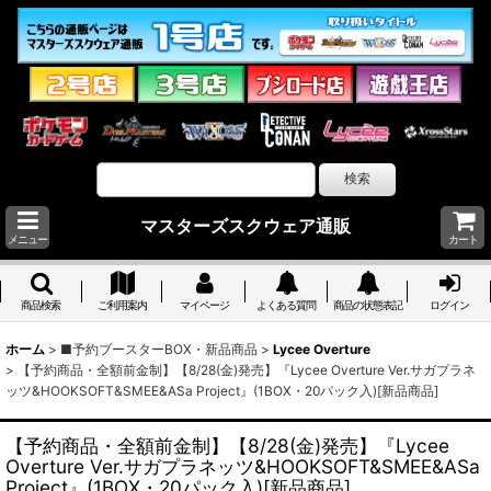
マスターズスクウェア通販
メニュー
カート
商品検索
ご利用案内
マイページ
よくある質問
商品の状態表記
ログイン
ホーム
>
■予約ブースターBOX・新品商品
>
Lycee Overture
>
【予約商品・全額前金制】【8/28(金)発売】『Lycee Overture Ver.サガプラネ
ッツ&HOOKSOFT&SMEE&ASa Project』(1BOX・20パック入)[新品商品]
【予約商品・全額前金制】【8/28(金)発売】『Lycee
Overture Ver.サガプラネッツ&HOOKSOFT&SMEE&ASa
Project』(1BOX・20パック入)[新品商品]