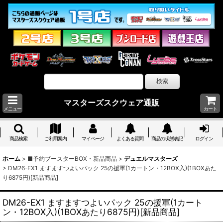
マスターズスクウェア通販
メニュー
カート
商品検索
ご利用案内
マイページ
よくある質問
商品の状態表記
ログイン
ホーム
>
■予約ブースターBOX・新品商品
>
デュエルマスターズ
>
DM26-EX1 ますますつよいパック 25の援軍(1カートン・12BOX入)(1BOXあた
り6875円)[新品商品]
DM26-EX1 ますますつよいパック 25の援軍(1カート
ン・12BOX入)(1BOXあたり6875円)[新品商品]