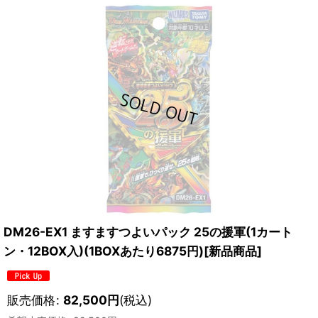
DM26-EX1 ますますつよいパック 25の援軍(1カート
ン・12BOX入)(1BOXあたり6875円)[新品商品]
販売価格
:
82,500
円
(税込)