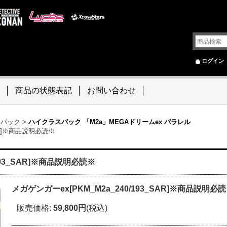
ログイン
商品の状態表記
お問い合わせ
張パック
>
ハイクラスパック 「M2a」MEGAドリームex パラレル
SAR]※商品説明必読※
193_SAR]※商品説明必読※
メガゲンガーex[PKM_M2a_240/193_SAR]※商品説明必
販売価格
:
59,800円
(税込)