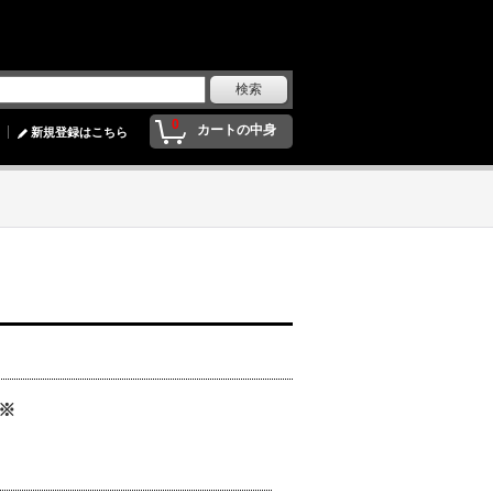
0
カートの中身
新規登録はこちら
読※