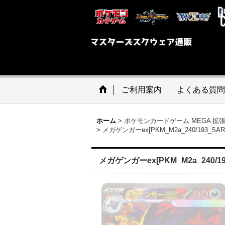
ご利用案内
よくある質問
ホーム
>
ポケモンカードゲーム MEGA 拡
>
メガゲンガーex[PKM_M2a_240/193_
メガゲンガーex[PKM_M2a_240/