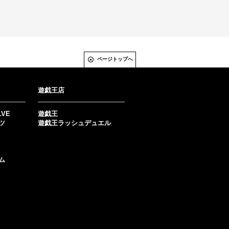
ページトップへ
遊戯王店
LVE
遊戯王
ツ
遊戯王ラッシュデュエル
ム