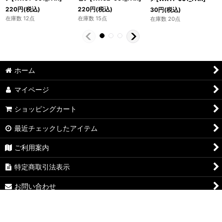
220
円
(税込)
220
円
(税込)
30
円
(税込)
在庫数 12点
在庫数 15点
在庫数 20点
ホーム
マイページ
ショッピングカート
最近チェックしたアイテム
ご利用案内
特定商取引法表示
お問い合わせ
ログイン