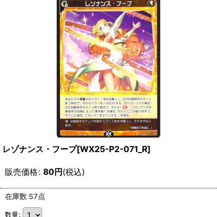
レゾナンス・フープ[WX25-P2-071_R]
販売価格
:
80
円
(税込)
在庫数 57点
数量
: