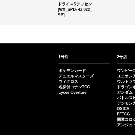
ドライ＝Sテッセン
[WX_SPDi-43-022_
SP]
1号店
2号店
ポケモンカード
ワンピー
デュエルマスターズ
ユニオン
ウィクロス
ウルトラ
名探偵コナンTCG
ドラゴン
Lycee Overture
ガンダム
バトルス
デジモン
OSICA
FFTCG
開運コロ
アンジュ