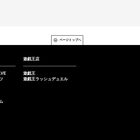
ページトップへ
遊戯王店
LVE
遊戯王
ツ
遊戯王ラッシュデュエル
ム