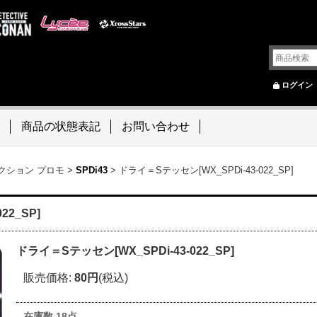
ログイン
商品の状態表記
お問い合わせ
レクション プロモ
>
SPDi43
>
ドライ＝Sテッセン[WX_SPDi-43-022_SP]
22_SP]
ドライ＝Sテッセン[WX_SPDi-43-022_SP]
販売価格
:
80円
(税込)
在庫数 18点