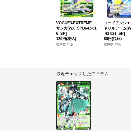
VOGUE3-EXTREME
コードアンシエ
サンガ[WX_SPDi-43-01
ドリルアーム[WX
6_SP]
-43-021_SP]
120円
(税込)
80円
(税込)
在庫数 13点
在庫数 12点
最近チェックしたアイテム