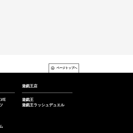
ページトップへ
遊戯王店
LVE
遊戯王
ツ
遊戯王ラッシュデュエル
ム