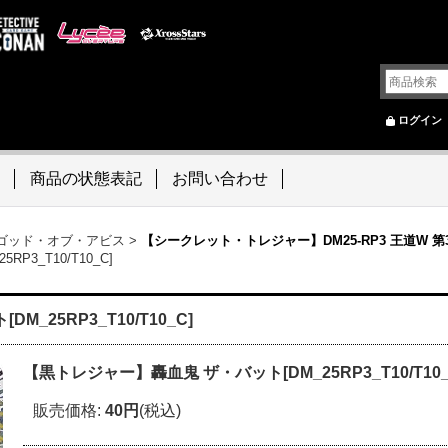
ログイン
商品の状態表記
お問い合わせ
~ ゴッド・オブ・アビス
>
【シークレット・トレジャー】DM25-RP3 王道W 
3_T10/T10_C]
_25RP3_T10/T10_C]
【黒トレジャー】轟血鬼 ザ・バット[DM_25RP3_T10/T10_
販売価格
:
40円
(税込)