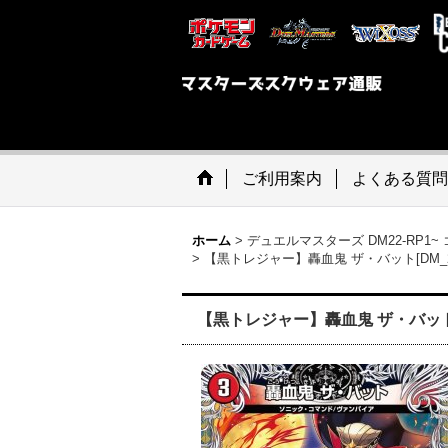
ご利用案内
よくある質問
ホーム
>
デュエルマスターズ DM22-RP1
>
【黒トレジャー】轟血鬼 ザ・バット[DM_25RP
【黒トレジャー】轟血鬼 ザ・バット[DM