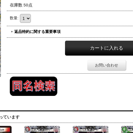
在庫数 50点
数量
:
返品特約に関する重要事項
お問い合わせ
っています