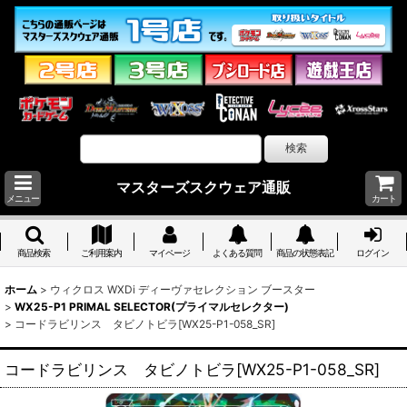
マスターズスクウェア通販
メニュー
カート
商品検索
ご利用案内
マイページ
よくある質問
商品の状態表記
ログイン
ホーム
>
ウィクロス WXDi ディーヴァセレクション ブースター
>
WX25-P1 PRIMAL SELECTOR(プライマルセレクター)
>
コードラビリンス タビノトビラ[WX25-P1-058_SR]
コードラビリンス タビノトビラ[WX25-P1-058_SR]