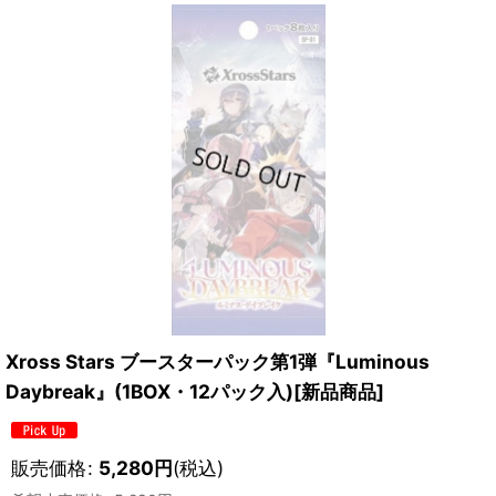
Xross Stars ブースターパック第1弾『Luminous
Daybreak』(1BOX・12パック入)[新品商品]
販売価格
:
5,280
円
(税込)