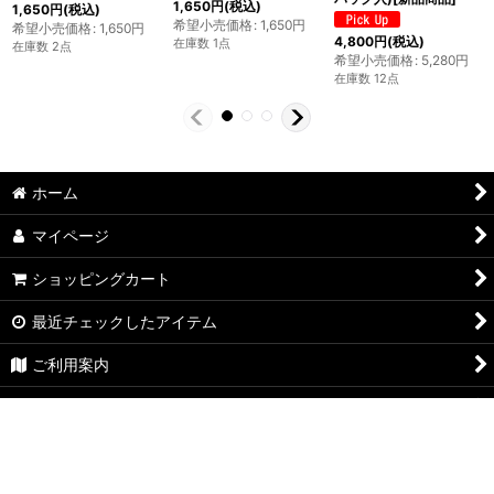
1,650
円
(税込)
1,650
円
(税込)
希望小売価格
:
1,650
円
希望小売価格
:
1,650
円
4,800
円
(税込)
在庫数 1点
在庫数 2点
希望小売価格
:
5,280
円
在庫数 12点
ホーム
マイページ
ショッピングカート
最近チェックしたアイテム
ご利用案内
特定商取引法表示
お問い合わせ
ログイン