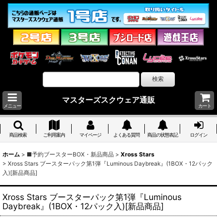
マスターズスクウェア通販
メニュー
カート
商品検索
ご利用案内
マイページ
よくある質問
商品の状態表記
ログイン
ホーム
>
■予約ブースターBOX・新品商品
>
Xross Stars
>
Xross Stars ブースターパック第1弾『Luminous Daybreak』(1BOX・12パック
入)[新品商品]
Xross Stars ブースターパック第1弾『Luminous
Daybreak』(1BOX・12パック入)[新品商品]