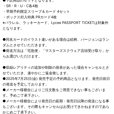
●下記商品のセットとなります。
・SR・R・U・C各4枚
・早期予約限定スリーブ＆カード 4セット
・ボックス封入特典 PRカード4枚
※パラレル、ラッキーカード、Lycee PASSPORT TICKETは対象外
となります。
●同名カードのイラスト違いがある場合は絵柄、バージョンはラン
ダムとさせていただきます。
●発送方法は「宅急便」「マスターズスクウェア店頭受け取り」か
らお選びいただけます。
●収録レアリティの追加や削除の発表があった場合キャンセルとさ
せていただき、速やかにご返金致します。
●2025年7月25日(金) 発売予定の予約商品となります。発売日前日
の発送を予定しております。
●メーカー様都合によりご注文数をご用意できない事もございま
す。予めご了承下さい。
●メーカー様都合により発売日の延期・発売日以降の発送になる事
もございます。その際もキャンセルはお受けできかねますのであら
かじめご了承下さい。