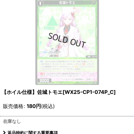
【ホイル仕様】佐城トモエ[WX25-CP1-074P_C]
販売価格
:
180
円
(税込)
在庫なし
返品特約に関する重要事項