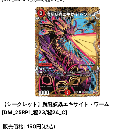
【シークレット】魔誕妖蟲エキサイト・ワーム
[DM_25RP1_秘23/秘24_C]
販売価格
:
150
円
(税込)