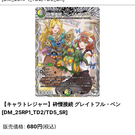
【キャラトレジャー】砕慄接続 グレイトフル・ベン
[DM_25RP1_TD2/TD5_SR]
販売価格
:
680
円
(税込)