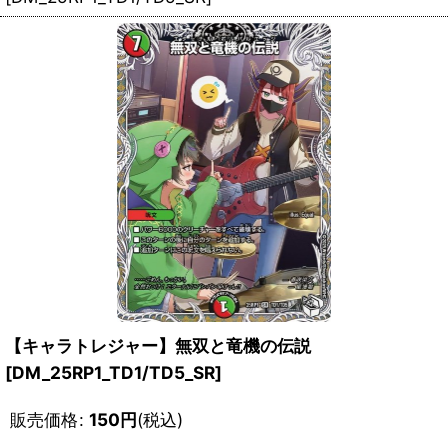
【キャラトレジャー】無双と竜機の伝説
[DM_25RP1_TD1/TD5_SR]
販売価格
:
150
円
(税込)