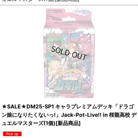
★SALE★DM25-SP1 キャラプレミアムデッキ「ドラゴ
ン娘になりたくないっ!」Jack-Pot-Live!! in 桜龍高校 デ
ュエルマスターズ(1個)[新品商品]