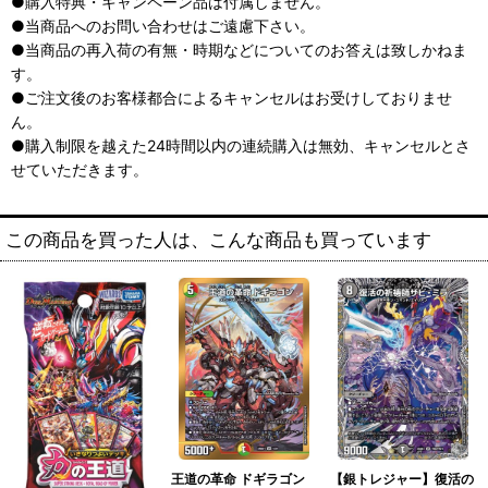
●購入特典・キャンペーン品は付属しません。
●当商品へのお問い合わせはご遠慮下さい。
●当商品の再入荷の有無・時期などについてのお答えは致しかねま
す。
●ご注文後のお客様都合によるキャンセルはお受けしておりませ
ん。
●購入制限を越えた24時間以内の連続購入は無効、キャンセルとさ
せていただきます。
この商品を買った人は、こんな商品も買っています
王道の革命 ドギラゴン
【銀トレジャー】復活の