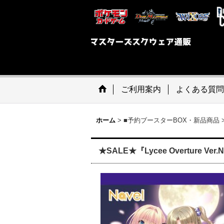
ご利用案内
よくある質問
ホーム
>
■予約ブースターBOX・新品商品
★SALE★『Lycee Overture Ve