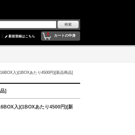
0
カートの中身
新規登録はこちら
トン・16BOX入)(1BOXあたり4500円)[新品商品]
商品]
・16BOX入)(1BOXあたり4500円)[新