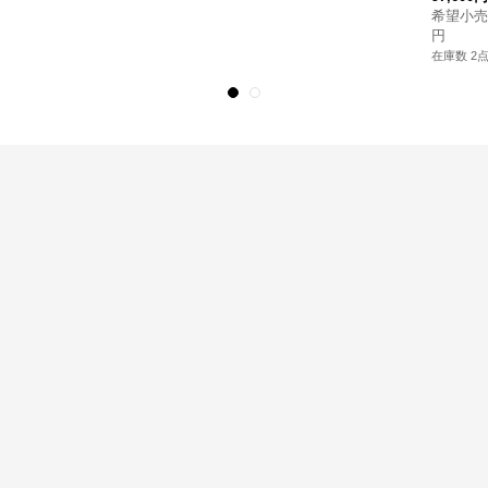
希望小売
円
在庫数 2