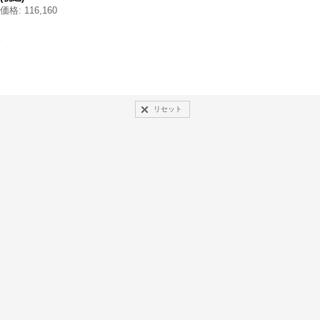
価格
:
116,160
点
リセット