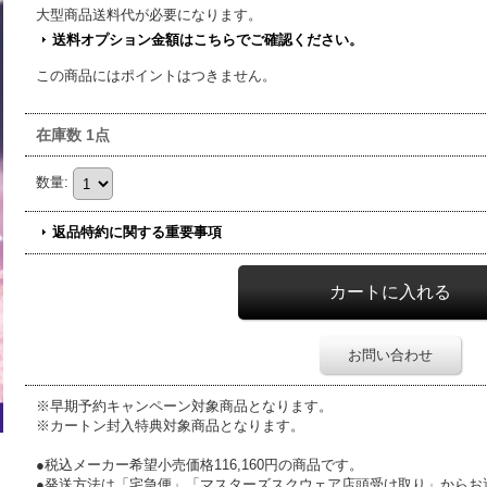
大型商品送料
代が必要になります。
送料オプション金額はこちらでご確認ください。
この商品にはポイントはつきません。
在庫数 1点
数量
:
返品特約に関する重要事項
お問い合わせ
※早期予約キャンペーン対象商品となります。
※カートン封入特典対象商品となります。
●税込メーカー希望小売価格116,160円の商品です。
●発送方法は「宅急便」「マスターズスクウェア店頭受け取り」からお