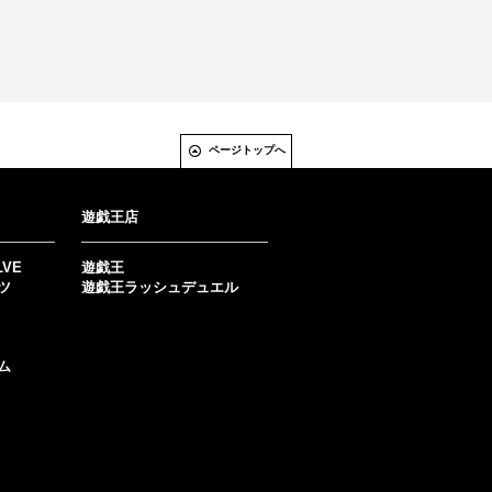
ページトップへ
遊戯王店
LVE
遊戯王
ツ
遊戯王ラッシュデュエル
ム