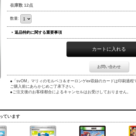
在庫数 12点
数量
:
返品特約に関する重要事項
お問い合わせ
●「svOM」マリィのモルペコ＆オーロンゲex収録のカードは印刷過
ご購入前にあらかじめご了承下さい。
●ご注文後のお客様都合によるキャンセルはお受けしておりません。
っています