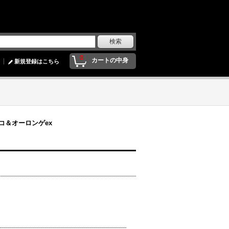
0
カートの中身
新規登録はこちら
コ＆オーロンゲex