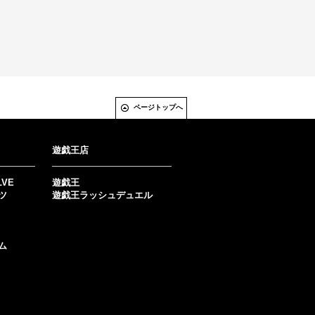
ページトップへ
遊戯王店
LVE
遊戯王
ツ
遊戯王ラッシュデュエル
ム