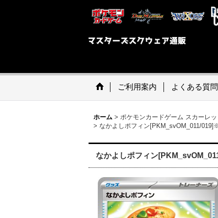
ご利用案内
よくある質問
ホーム
>
ポケモンカードゲーム スカーレッ
>
なかよしポフィン[PKM_svOM_011/01
なかよしポフィン[PKM_svOM_01