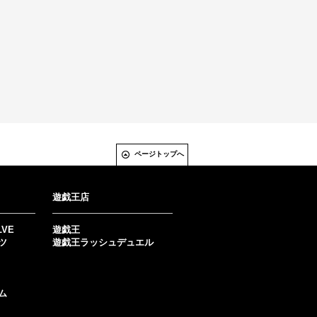
ページトップへ
遊戯王店
LVE
遊戯王
ツ
遊戯王ラッシュデュエル
ム