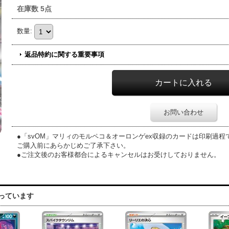
在庫数 5点
数量
:
返品特約に関する重要事項
お問い合わせ
●「svOM」マリィのモルペコ＆オーロンゲex収録のカードは印刷過
ご購入前にあらかじめご了承下さい。
●ご注文後のお客様都合によるキャンセルはお受けしておりません。
っています