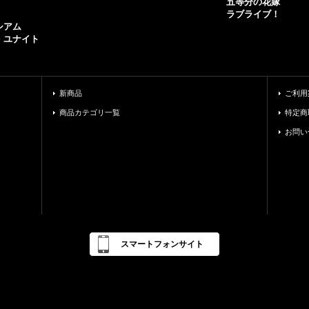
五等分の花嫁
ラブライブ！
シアム
・ユナイト
新商品
ご利用
商品カテゴリ一覧
特定商
お問い
スマートフォンサイト