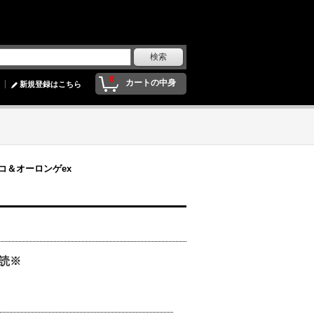
0
カートの中身
新規登録はこちら
コ＆オーロンゲex
必読※