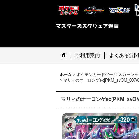
ご利用案内
よくある質問
ホーム
>
ポケモンカードゲーム スカーレッ
>
マリィのオーロンゲex[PKM_svOM_007
マリィのオーロンゲex[PKM_svOM