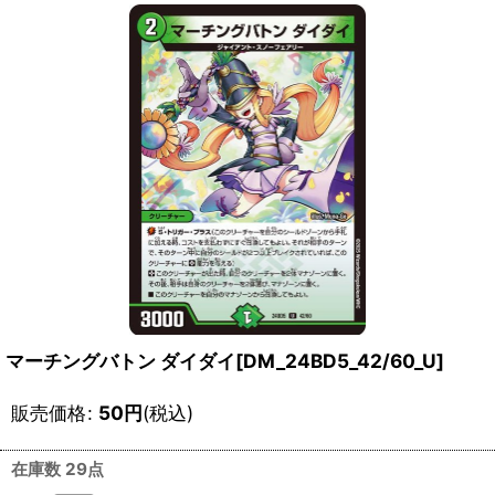
マーチングバトン ダイダイ[DM_24BD5_42/60_U]
販売価格
:
50
円
(税込)
在庫数 29点