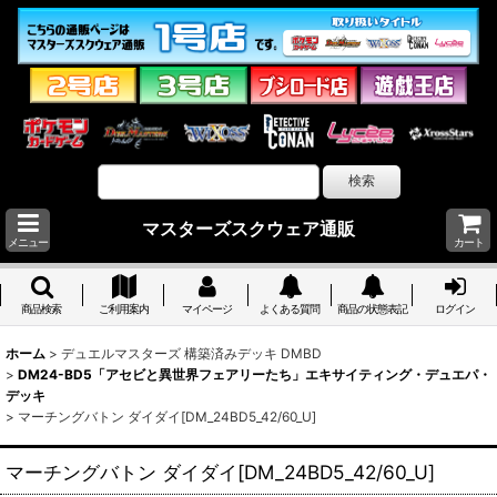
マスターズスクウェア通販
メニュー
カート
商品検索
ご利用案内
マイページ
よくある質問
商品の状態表記
ログイン
ホーム
>
デュエルマスターズ 構築済みデッキ DMBD
>
DM24-BD5「アセビと異世界フェアリーたち」エキサイティング・デュエパ・
デッキ
>
マーチングバトン ダイダイ[DM_24BD5_42/60_U]
マーチングバトン ダイダイ[DM_24BD5_42/60_U]