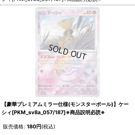
【豪華プレミアムミラー仕様(モンスターボール)】ケー
シィ[PKM_sv8a_057/187]※商品説明必読※
販売価格
:
180
円
(税込)