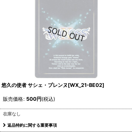
悠久の使者 サシェ・プレンヌ[WX_21-BE02]
販売価格
:
500
円
(税込)
在庫なし
返品特約に関する重要事項