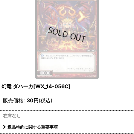
幻竜 ダハーカ[WX_14-056C]
販売価格
:
30
円
(税込)
在庫なし
返品特約に関する重要事項