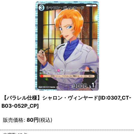
【パラレル仕様】シャロン・ヴィンヤード[ID:0307_CT-
B03-052P_CP]
販売価格
:
80
円
(税込)