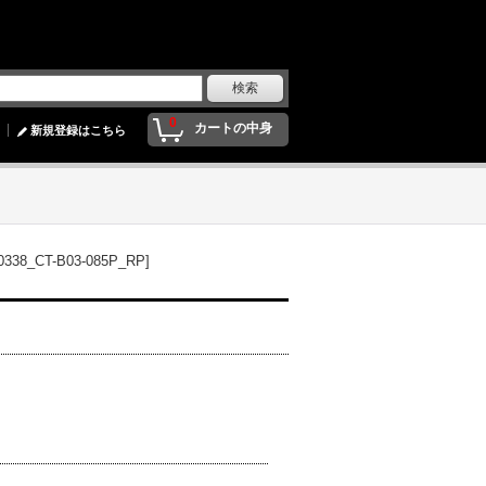
0
カートの中身
新規登録はこちら
_CT-B03-085P_RP]