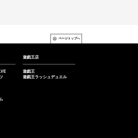
ページトップへ
遊戯王店
LVE
遊戯王
ツ
遊戯王ラッシュデュエル
ム