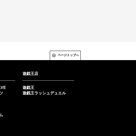
ページトップへ
遊戯王店
LVE
遊戯王
ツ
遊戯王ラッシュデュエル
ム