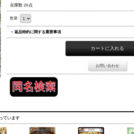
在庫数 26点
数量
:
返品特約に関する重要事項
お問い合わせ
っています