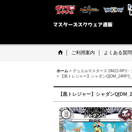
ご利用案内
よくある質問
ホーム
>
デュエルマスターズ DM22-RP1
>
【黒トレジャー】シャダンQ[DM_24RP3_T4
【黒トレジャー】シャダンQ[DM_24RP