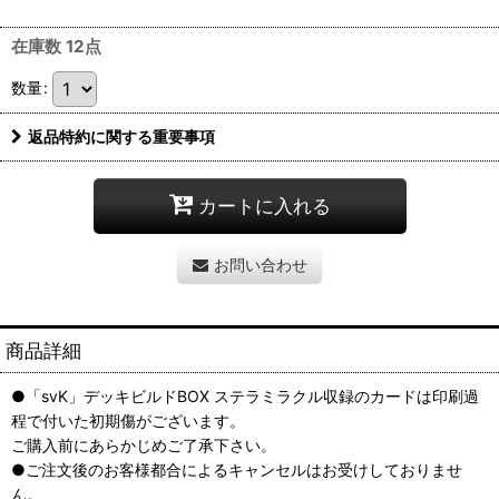
在庫数 12点
数量
:
返品特約に関する重要事項
カートに入れる
お問い合わせ
商品詳細
●「svK」デッキビルドBOX ステラミラクル収録のカードは印刷過
程で付いた初期傷がございます。
ご購入前にあらかじめご了承下さい。
●ご注文後のお客様都合によるキャンセルはお受けしておりませ
ん。