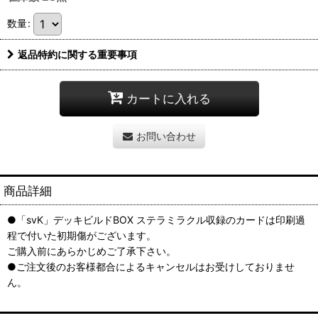
数量
:
返品特約に関する重要事項
カートに入れる
お問い合わせ
商品詳細
●「svK」デッキビルドBOX ステラミラクル収録のカードは印刷過
程で付いた初期傷がございます。
ご購入前にあらかじめご了承下さい。
●ご注文後のお客様都合によるキャンセルはお受けしておりませ
ん。