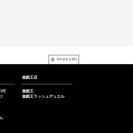
ページトップへ
遊戯王店
LVE
遊戯王
ツ
遊戯王ラッシュデュエル
ム