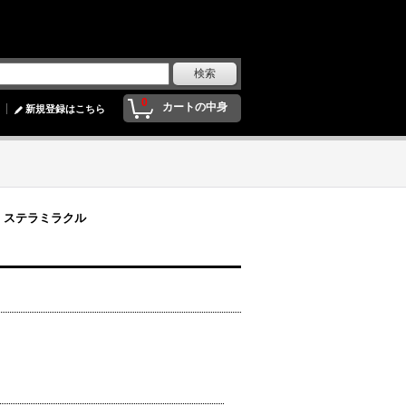
0
カートの中身
新規登録はこちら
X ステラミラクル