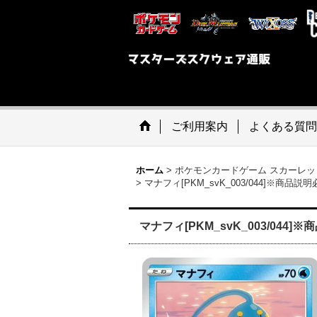
ご利用案内
よくある質問
ホーム
>
ポケモンカードゲーム スカーレッ
>
マナフィ[PKM_svK_003/044]※商品説
マナフィ[PKM_svK_003/044]