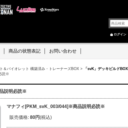
ログイン
商品の状態表記
お問い合わせ
ト＆バイオレット 構築済み・トレーナーズBOX
>
「svK」デッキビルドBO
明必読※
※商品説明必読※
マナフィ[PKM_svK_003/044]※商品説明必読※
販売価格
:
80円
(税込)