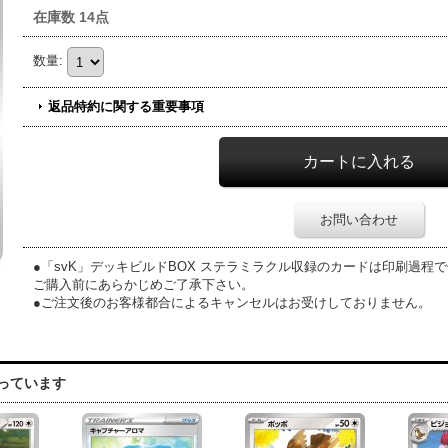
在庫数 14点
数量
:
返品特約に関する重要事項
お問い合わせ
●「svK」デッキビルドBOX ステラミラクル収録のカードは印刷過程
ご購入前にあらかじめご了承下さい。
●ご注文後のお客様都合によるキャンセルはお受けしておりません。
っています