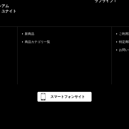
ラブライブ！
シアム
・ユナイト
新商品
ご利用
商品カテゴリ一覧
特定商
お問い
スマートフォンサイト