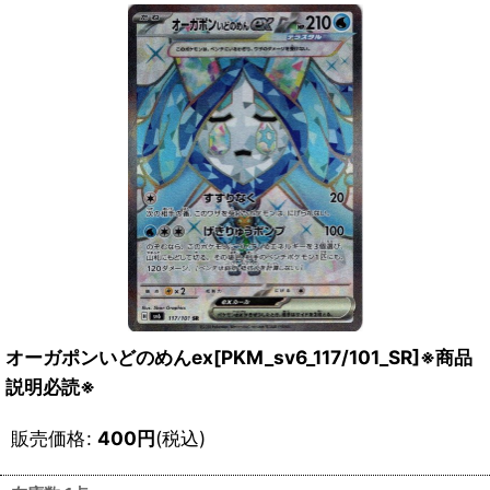
オーガポンいどのめんex[PKM_sv6_117/101_SR]※商品
説明必読※
販売価格
:
400
円
(税込)