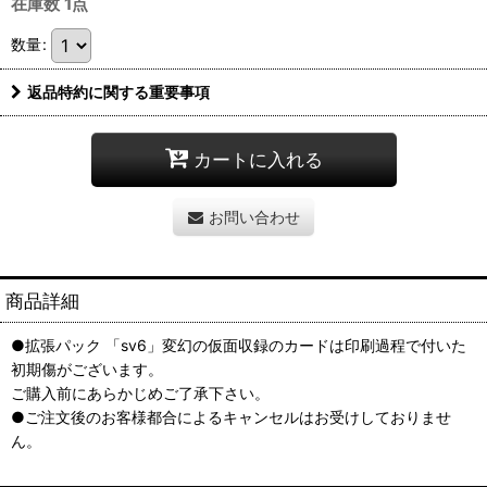
在庫数 1点
数量
:
返品特約に関する重要事項
カートに入れる
お問い合わせ
商品詳細
●拡張パック 「sv6」変幻の仮面収録のカードは印刷過程で付いた
初期傷がございます。
ご購入前にあらかじめご了承下さい。
●ご注文後のお客様都合によるキャンセルはお受けしておりませ
ん。