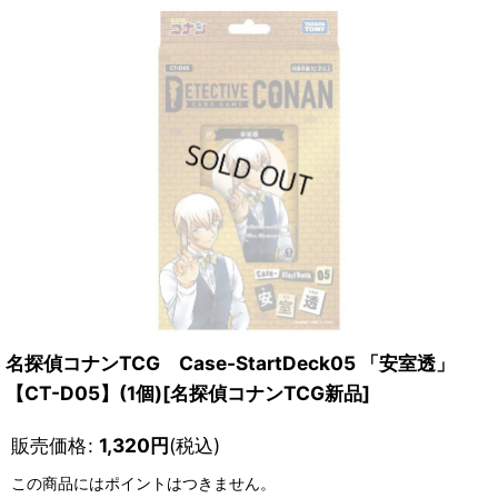
名探偵コナンTCG Case-StartDeck05 「安室透」
【CT-D05】(1個)[名探偵コナンTCG新品]
販売価格
:
1,320
円
(税込)
この商品にはポイントはつきません。