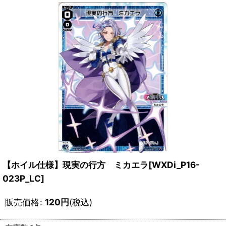
【ホイル仕様】現実の行方 ミカエラ[WXDi_P16-
023P_LC]
販売価格
:
120
円
(税込)