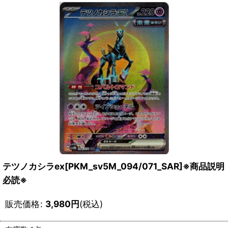
テツノカシラex[PKM_sv5M_094/071_SAR]※商品説明
必読※
販売価格
:
3,980
円
(税込)