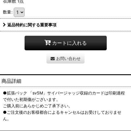
在庫数 1点
数量
:
返品特約に関する重要事項
カートに入れる
お問い合わせ
商品詳細
●拡張パック 「sv5M」サイバージャッジ収録のカードは印刷過程
で付いた初期傷がございます。
ご購入前にあらかじめご了承下さい。
●ご注文後のお客様都合によるキャンセルはお受けしておりませ
ん。