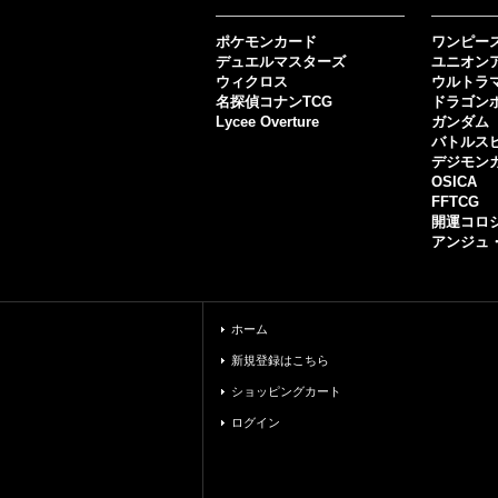
ポケモンカード
ワンピー
デュエルマスターズ
ユニオン
ウィクロス
ウルトラ
名探偵コナンTCG
ドラゴン
Lycee Overture
ガンダム
バトルス
デジモン
OSICA
FFTCG
開運コロ
アンジュ
ホーム
新規登録はこちら
ショッピングカート
ログイン