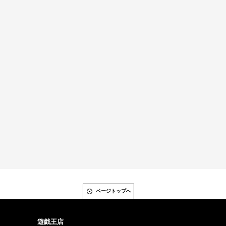
ページトップへ
遊戯王店