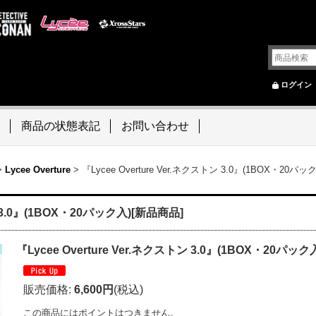
ログイン
商品の状態表記
お問い合わせ
>
Lycee Overture
>
『Lycee Overture Ver.ネクストン 3.0』(1BOX・20パ
ン 3.0』(1BOX・20パック入)[新品商品]
『Lycee Overture Ver.ネクストン 3.0』(1BOX・20パッ
販売価格
:
6,600円
(税込)
この商品にはポイントはつきません。