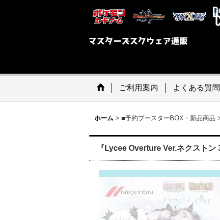
ご利用案内
よくある質問
ホーム
>
■予約ブースターBOX・新品商品
『Lycee Overture Ver.ネクスト