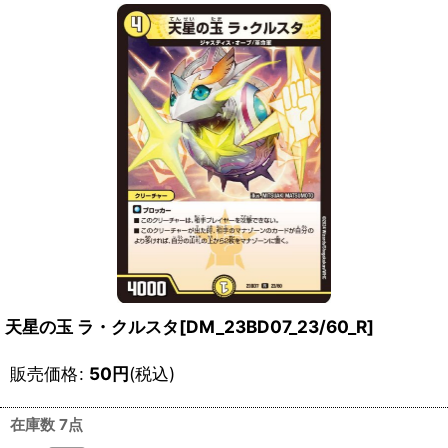
天星の玉 ラ・クルスタ[DM_23BD07_23/60_R]
販売価格
:
50
円
(税込)
在庫数 7点