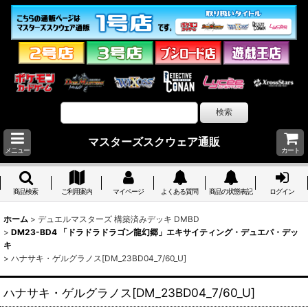
マスターズスクウェア通販
メニュー
カート
商品検索
ご利用案内
マイページ
よくある質問
商品の状態表記
ログイン
ホーム
>
デュエルマスターズ 構築済みデッキ DMBD
>
DM23-BD4 「ドラドラドラゴン龍幻郷」エキサイティング・デュエパ・デッ
キ
>
ハナサキ・ゲルグラノス[DM_23BD04_7/60_U]
ハナサキ・ゲルグラノス[DM_23BD04_7/60_U]