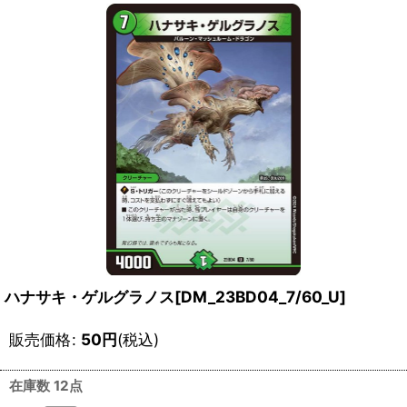
ハナサキ・ゲルグラノス[DM_23BD04_7/60_U]
販売価格
:
50
円
(税込)
在庫数 12点