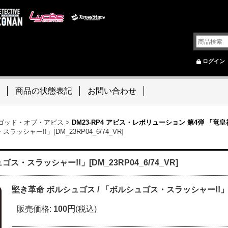
ログイン
商品の状態表記
お問い合わせ
~ ゴッド・オブ・アビス
>
DM23-RP4 アビス・レボリューション 第4弾 「竜
シャー!!」[DM_23RP04_6/74_VR]
ス・スラッシャー!!」[DM_23RP04_6/74_VR]
堅き革命 ボルシュゴス / 「ボルシュゴス・スラッシャー!!」[DM_
販売価格
:
100円
(税込)