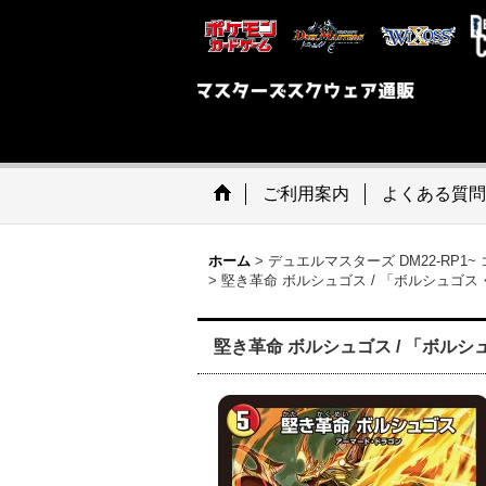
ご利用案内
よくある質問
ホーム
>
デュエルマスターズ DM22-RP1
>
堅き革命 ボルシュゴス / 「ボルシュゴス・スラッ
堅き革命 ボルシュゴス / 「ボルシュゴ