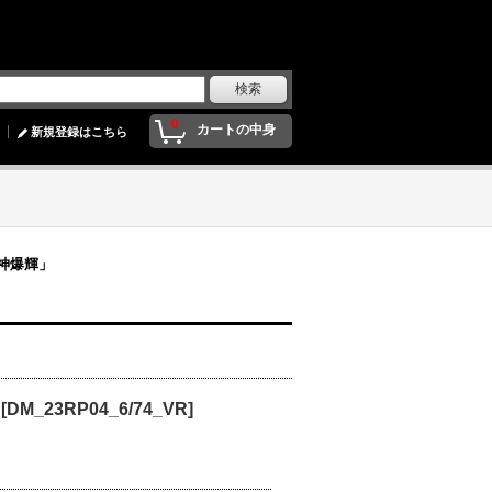
0
カートの中身
新規登録はこちら
皇神爆輝」
23RP04_6/74_VR]