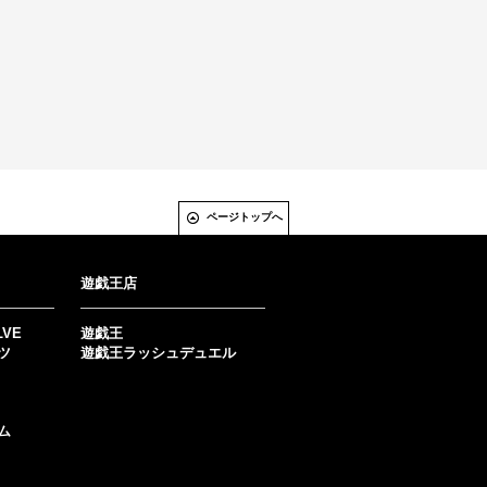
ページトップへ
遊戯王店
LVE
遊戯王
ツ
遊戯王ラッシュデュエル
ム