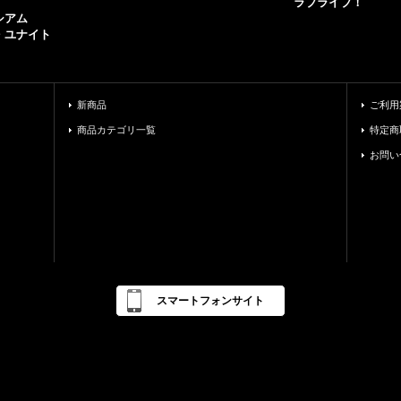
ラブライブ！
シアム
・ユナイト
新商品
ご利用
商品カテゴリ一覧
特定商
お問い
スマートフォンサイト