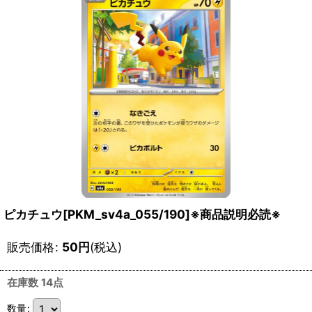
ピカチュウ[PKM_sv4a_055/190]※商品説明必読※
販売価格
:
50
円
(税込)
在庫数 14点
数量
: