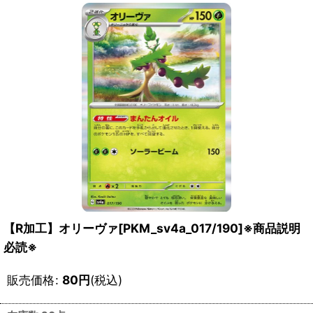
【R加工】オリーヴァ[PKM_sv4a_017/190]※商品説明
必読※
販売価格
:
80
円
(税込)