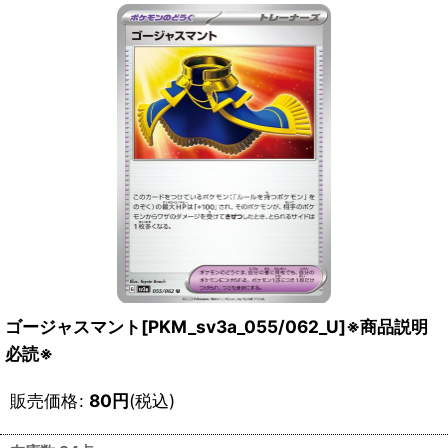
ゴージャスマント[PKM_sv3a_055/062_U]※商品説明
必読※
販売価格
:
80
円
(税込)