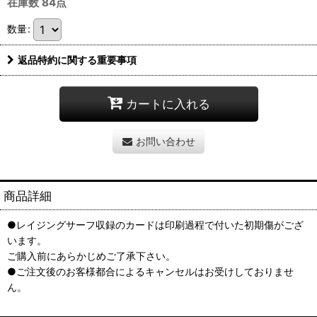
在庫数 84点
数量
:
返品特約に関する重要事項
カートに入れる
お問い合わせ
商品詳細
●レイジングサーフ収録のカードは印刷過程で付いた初期傷がござ
います。
ご購入前にあらかじめご了承下さい。
●ご注文後のお客様都合によるキャンセルはお受けしておりませ
ん。