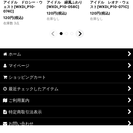
アイドル ドロシー・ウ
アイドル 緑風ふわり
アイドル レオナ・ウェ
ェスト[WXDi_P10-
[WXDi_P10-058C]
スト[WXDi_P10-071C]
074C]
120
円
(税込)
120
円
(税込)
120
円
(税込)
在庫なし
在庫なし
在庫数 3点
ホーム
マイページ
ショッピングカート
最近チェックしたアイテム
ご利用案内
特定商取引法表示
お問い合わせ