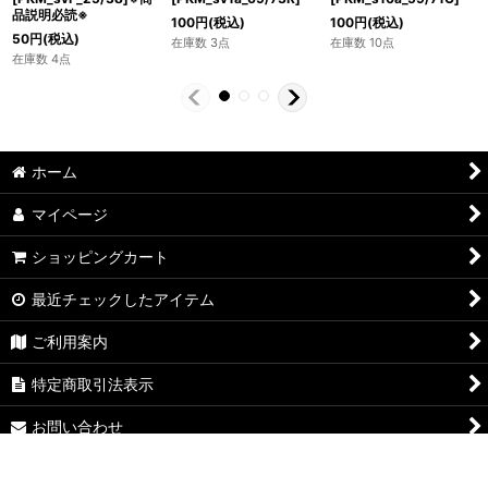
品説明必読※
100
円
(税込)
100
円
(税込)
50
円
(税込)
在庫数 3点
在庫数 10点
在庫数 4点
ホーム
マイページ
ショッピングカート
最近チェックしたアイテム
ご利用案内
特定商取引法表示
お問い合わせ
ログイン