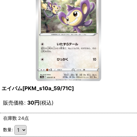
エイパム[PKM_s10a_59/71C]
販売価格
:
30
円
(税込)
在庫数 24点
数量
: