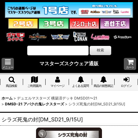
マスターズスクウェア通販
メニュー
カート
商品検索
ご利用案内
マイページ
よくある質問
商品の状態表記
ログイン
ホーム
>
デュエルマスターズ 構築済デッキ DMSD01〜21
>
DMSD-21 アバクの鬼レクスターズ
>
シラズ死鬼の封[DM_SD21_9/15U]
シラズ死鬼の封[DM_SD21_9/15U]