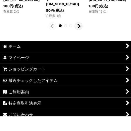
[DM_SD18_13/14C]
180
円
(税込)
100
円
(税込)
80
円
(税込)
在庫数 2点
在庫数 13点
在庫数 1点
ホーム
マイページ
ショッピングカート
最近チェックしたアイテム
ご利用案内
特定商取引法表示
お問い合わせ
ログイン