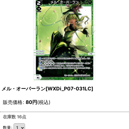
メル・オーバーラン[WXDi_P07-031LC]
販売価格
:
80
円
(税込)
在庫数 16点
数量
: