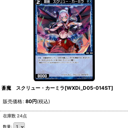
蒼魔 スクリュー・カーミラ[WXDi_D05-014ST]
販売価格
:
80
円
(税込)
在庫数 24点
数量
: