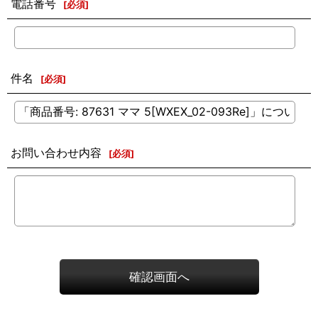
電話番号
[
必須
]
件名
[
必須
]
お問い合わせ内容
[
必須
]
確認画面へ